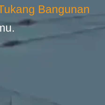
 Tukang Bangunan
mu.