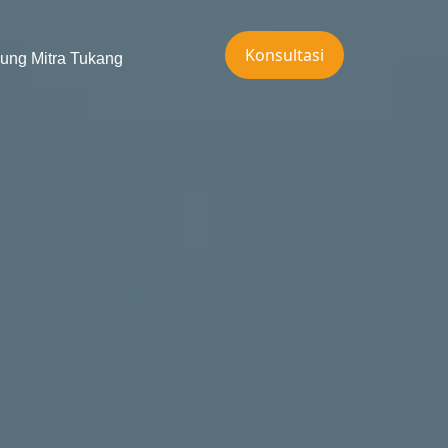
Konsultasi
ung Mitra Tukang